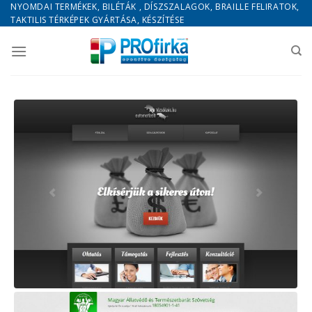
Skip
NYOMDAI TERMÉKEK, BILÉTÁK , DÍSZSZALAGOK, BRAILLE FELIRATOK,
TAKTILIS TÉRKÉPEK GYÁRTÁSA, KÉSZÍTÉSE
to
content